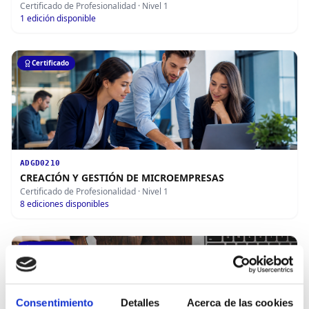
Certificado de Profesionalidad
· Nivel 1
1
edición disponible
Certificado
ADGD0210
CREACIÓN Y GESTIÓN DE MICROEMPRESAS
Certificado de Profesionalidad
· Nivel 1
8
ediciones disponibles
Certificado
Consentimiento
Detalles
Acerca de las cookies