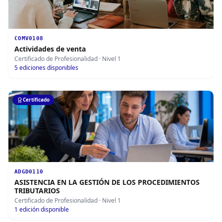
COMV0108
Actividades de venta
Certificado de Profesionalidad
· Nivel 1
5
ediciones disponibles
Certificado
ADGD0110
ASISTENCIA EN LA GESTIÓN DE LOS PROCEDIMIENTOS
TRIBUTARIOS
Certificado de Profesionalidad
· Nivel 1
1
edición disponible