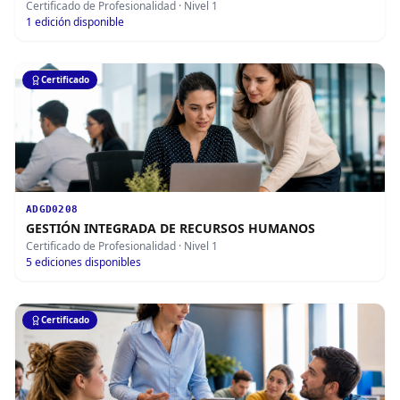
Certificado de Profesionalidad
· Nivel 1
1
edición disponible
Certificado
ADGD0208
GESTIÓN INTEGRADA DE RECURSOS HUMANOS
Certificado de Profesionalidad
· Nivel 1
5
ediciones disponibles
Certificado