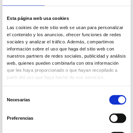
IFCD0210
Esta página web usa cookies
DESARROLLO DE APLICACIONES CON TECNOLOGÍAS
Las cookies de este sitio web se usan para personalizar
WEB
Certificado de Profesionalidad
· Nivel 1
el contenido y los anuncios, ofrecer funciones de redes
1
edición disponible
sociales y analizar el tráfico. Además, compartimos
información sobre el uso que haga del sitio web con
nuestros partners de redes sociales, publicidad y análisis
Certificado
web, quienes pueden combinarla con otra información
que les haya proporcionado o que hayan recopilado a
partir del uso que haya hecho de sus servicios.
Selección
Necesarias
de
SSCB0209
consentimiento
DINAMIZACIÓN DE ACTIVIDADES DE TIEMPO LIBRE
EDUCATIVO INFANTIL Y JUVENIL
Preferencias
Certificado de Profesionalidad
· Nivel 1
4
ediciones disponibles