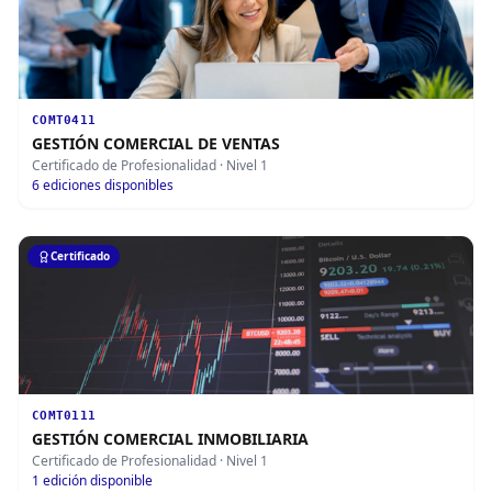
COMT0411
GESTIÓN COMERCIAL DE VENTAS
Certificado de Profesionalidad
· Nivel 1
6
ediciones disponibles
Certificado
COMT0111
GESTIÓN COMERCIAL INMOBILIARIA
Certificado de Profesionalidad
· Nivel 1
1
edición disponible