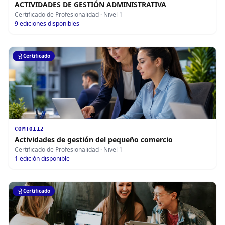
ACTIVIDADES DE GESTIÓN ADMINISTRATIVA
Certificado de Profesionalidad
· Nivel 1
9
ediciones disponibles
Certificado
COMT0112
Actividades de gestión del pequeño comercio
Certificado de Profesionalidad
· Nivel 1
1
edición disponible
Certificado