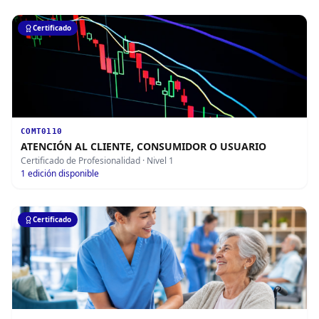
Certificado
COMT0110
ATENCIÓN AL CLIENTE, CONSUMIDOR O USUARIO
Certificado de Profesionalidad
· Nivel 1
1
edición disponible
Certificado