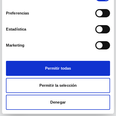
no existe.
el-domicilio-6/
consentimiento
Preferencias
Ir a inicio
Ver cursos
Estadística
Marketing
Permitir todas
Permitir la selección
Denegar