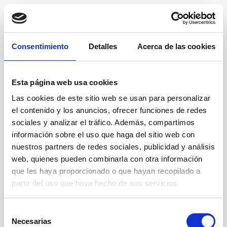
Consentimiento
Detalles
Acerca de las cookies
Esta página web usa cookies
Las cookies de este sitio web se usan para personalizar
el contenido y los anuncios, ofrecer funciones de redes
sociales y analizar el tráfico. Además, compartimos
información sobre el uso que haga del sitio web con
nuestros partners de redes sociales, publicidad y análisis
web, quienes pueden combinarla con otra información
404
que les haya proporcionado o que hayan recopilado a
partir del uso que haya hecho de sus servicios.
Página no encontrada
Selección
Necesarias
de