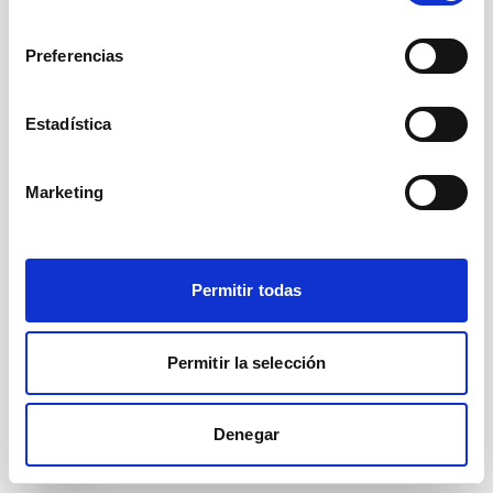
La ruta
no existe.
/cursos/page/2/
consentimiento
Preferencias
Ir a inicio
Ver cursos
Estadística
Marketing
Permitir todas
Permitir la selección
Denegar