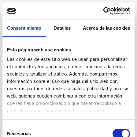
Consentimiento
Detalles
Acerca de las cookies
Esta página web usa cookies
Las cookies de este sitio web se usan para personalizar
el contenido y los anuncios, ofrecer funciones de redes
sociales y analizar el tráfico. Además, compartimos
información sobre el uso que haga del sitio web con
nuestros partners de redes sociales, publicidad y análisis
web, quienes pueden combinarla con otra información
404
que les haya proporcionado o que hayan recopilado a
partir del uso que haya hecho de sus servicios.
Página no encontrada
Selección
Necesarias
de