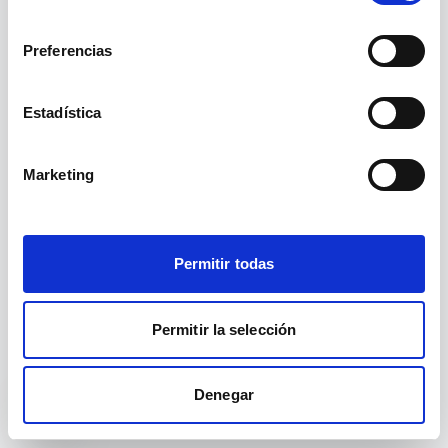
La ruta
no existe.
/cursos-asturias/
consentimiento
Preferencias
Ir a inicio
Ver cursos
Estadística
Marketing
Permitir todas
Permitir la selección
Denegar