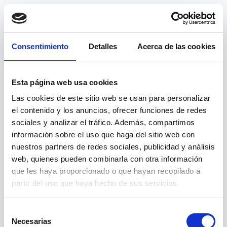
Consentimiento
Detalles
Acerca de las cookies
Esta página web usa cookies
Las cookies de este sitio web se usan para personalizar
el contenido y los anuncios, ofrecer funciones de redes
sociales y analizar el tráfico. Además, compartimos
información sobre el uso que haga del sitio web con
nuestros partners de redes sociales, publicidad y análisis
web, quienes pueden combinarla con otra información
404
que les haya proporcionado o que hayan recopilado a
partir del uso que haya hecho de sus servicios.
Página no encontrada
Selección
Necesarias
de