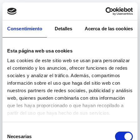
Consentimiento
Detalles
Acerca de las cookies
Esta página web usa cookies
Las cookies de este sitio web se usan para personalizar
el contenido y los anuncios, ofrecer funciones de redes
sociales y analizar el tráfico. Además, compartimos
información sobre el uso que haga del sitio web con
nuestros partners de redes sociales, publicidad y análisis
404
web, quienes pueden combinarla con otra información
que les haya proporcionado o que hayan recopilado a
partir del uso que haya hecho de sus servicios.
Página no encontrada
Selección
La ruta
/curso/programacion-con-lenguajes-orientados-
Necesarias
de