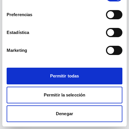
existe.
consentimiento
Preferencias
Ir a inicio
Ver cursos
Estadística
Marketing
Permitir todas
Permitir la selección
Denegar