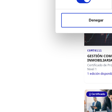
Certificado
Denegar
COMT0111
GESTIÓN COM
INMOBILIARI
Certificado de Pr
Nivel 1
1
edición disponib
Certificado