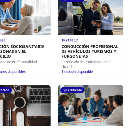
108
TMVI0112
CIÓN SOCIOSANITARIA
CONDUCCIÓN PROFESIONAL
RSONAS EN EL
DE VEHÍCULOS TURISMOS Y
CILIO
FURGONETAS
icado de Profesionalidad
·
Certificado de Profesionalidad
·
Nivel 1
ones disponibles
1
edición disponible
ificado
Certificado