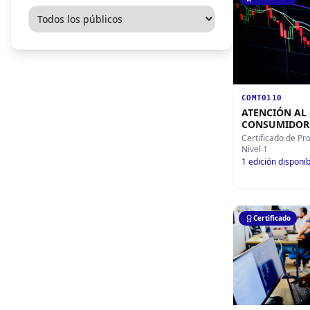
COMT0110
ATENCIÓN AL 
CONSUMIDOR
Certificado de Pr
Nivel 1
1
edición disponib
Certificado