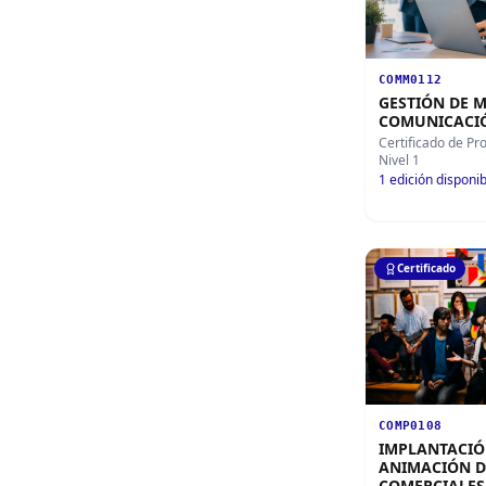
COMM0112
GESTIÓN DE 
COMUNICACI
Certificado de Pr
Nivel 1
1
edición disponib
Certificado
COMP0108
IMPLANTACIÓ
ANIMACIÓN D
COMERCIALES