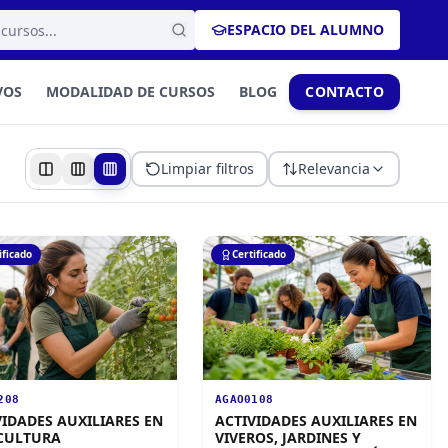
ESPACIO DEL ALUMNO
VOS
MODALIDAD DE CURSOS
BLOG
CONTACTO
Limpiar filtros
Relevancia
ificado
Certificado
208
AGAO0108
VIDADES AUXILIARES EN
ACTIVIDADES AUXILIARES EN
CULTURA
VIVEROS, JARDINES Y