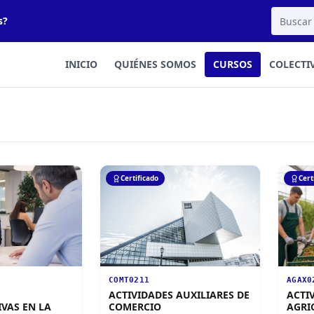
s?
INICIO
QUIÉNES SOMOS
CURSOS
COLECTI
Certificado
Cert
COMT0211
AGAX0
ACTIVIDADES AUXILIARES DE
ACTI
VAS EN LA
COMERCIO
AGRI