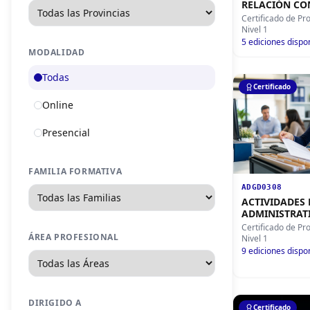
RELACIÓN CON
Certificado de Pr
Nivel 1
5
ediciones dispo
MODALIDAD
Todas
Certificado
Online
Presencial
FAMILIA FORMATIVA
ADGD0308
ACTIVIDADES 
ADMINISTRAT
Certificado de Pr
ÁREA PROFESIONAL
Nivel 1
9
ediciones dispo
DIRIGIDO A
Certificado