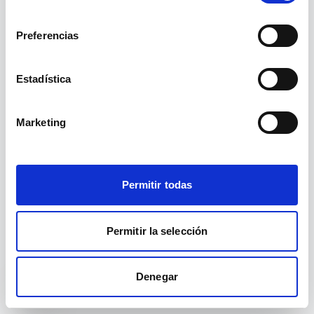
existe.
consentimiento
Preferencias
Ir a inicio
Ver cursos
Estadística
Marketing
Permitir todas
Permitir la selección
Denegar