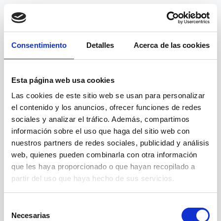
Consentimiento
Detalles
Acerca de las cookies
Esta página web usa cookies
Las cookies de este sitio web se usan para personalizar
el contenido y los anuncios, ofrecer funciones de redes
sociales y analizar el tráfico. Además, compartimos
información sobre el uso que haga del sitio web con
nuestros partners de redes sociales, publicidad y análisis
web, quienes pueden combinarla con otra información
404
que les haya proporcionado o que hayan recopilado a
partir del uso que haya hecho de sus servicios.
Página no encontrada
Selección
Necesarias
de