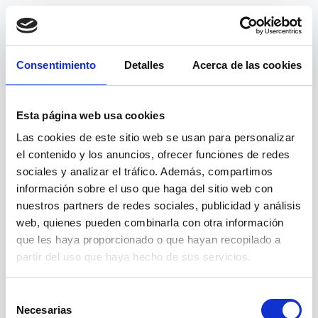
Consentimiento
Detalles
Acerca de las cookies
Esta página web usa cookies
Las cookies de este sitio web se usan para personalizar
el contenido y los anuncios, ofrecer funciones de redes
sociales y analizar el tráfico. Además, compartimos
información sobre el uso que haga del sitio web con
nuestros partners de redes sociales, publicidad y análisis
web, quienes pueden combinarla con otra información
404
que les haya proporcionado o que hayan recopilado a
partir del uso que haya hecho de sus servicios.
Página no encontrada
Selección
Necesarias
de