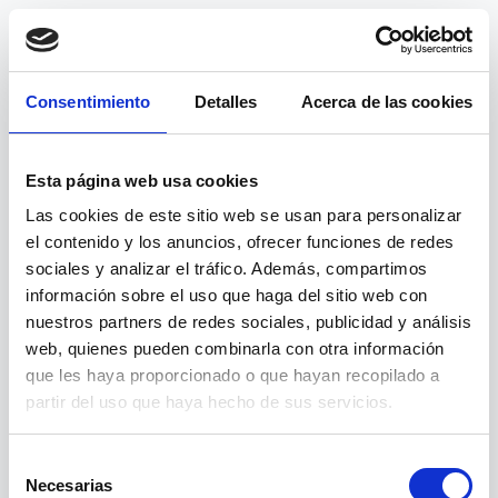
Consentimiento
Detalles
Acerca de las cookies
Esta página web usa cookies
Las cookies de este sitio web se usan para personalizar
el contenido y los anuncios, ofrecer funciones de redes
sociales y analizar el tráfico. Además, compartimos
información sobre el uso que haga del sitio web con
nuestros partners de redes sociales, publicidad y análisis
web, quienes pueden combinarla con otra información
404
que les haya proporcionado o que hayan recopilado a
partir del uso que haya hecho de sus servicios.
Página no encontrada
Selección
Necesarias
de