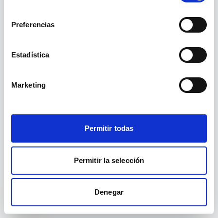
La ruta
no existe.
/cursos/page/2/
consentimiento
Preferencias
Ir a inicio
Ver cursos
Estadística
Marketing
Permitir todas
Permitir la selección
Denegar